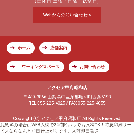
(定休日:土曜・日曜・祝祭日)
Webからの問い合わせ >
ホーム
店舗案内
コワーキングスペース
お問い合わせ
アクセア甲府昭和店
〒409-3866 山梨県中巨摩郡昭和町西条5198
TEL.055-225-4825 / FAX.055-225-4855
Copyright (C) アクセア甲府昭和店 All Rights Reserved.
お急ぎの場合はWEB入稿で24時間いつでも入稿OK！特急印刷サー
ビスならなんと即日仕上がりです。入稿即日発送