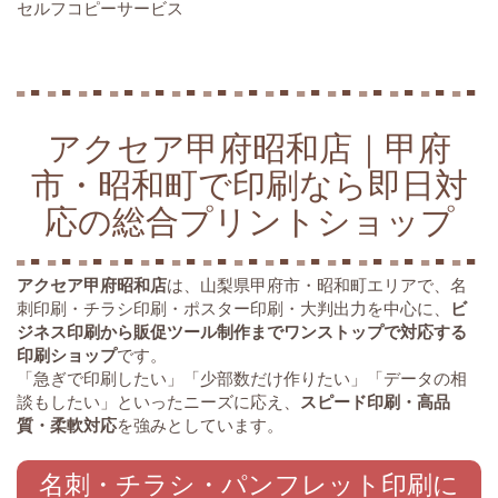
セルフコピーサービス
アクセア甲府昭和店｜甲府
市・昭和町で印刷なら即日対
応の総合プリントショップ
アクセア甲府昭和店
は、山梨県甲府市・昭和町エリアで、名
刺印刷・チラシ印刷・ポスター印刷・大判出力を中心に、
ビ
ジネス印刷から販促ツール制作までワンストップで対応する
印刷ショップ
です。
「急ぎで印刷したい」「少部数だけ作りたい」「データの相
談もしたい」といったニーズに応え、
スピード印刷・高品
質・柔軟対応
を強みとしています。
名刺・チラシ・パンフレット印刷に