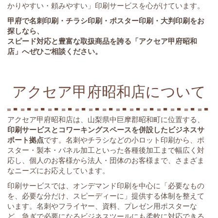
かりやすい・頼みやすい」印刷サービスを心がけています。
甲府で名刺印刷・チラシ印刷・ポスター印刷・大判印刷をお
探しなら、
スピード対応と豊富な取扱商品を誇る「アクセア甲府昭和
店」へぜひご相談ください。
アクセア甲府昭和店について
アクセア甲府昭和店は、山梨県中巨摩郡昭和町に位置する、
印刷サービスとコワーキングスペースを併設したビジネスサ
ポート拠点
です。名刺やチラシなどの小ロット印刷から、ポ
スター・製本・パネル加工といった各種後加工まで幅広く対
応し、個人のお客様から法人・団体のお客様まで、さまざま
なニーズにお応えしています。
印刷サービスでは、オンデマンド印刷を中心に「必要なもの
を、必要な分だけ、スピーディーに」提供する体制を整えて
います。名刺やフライヤー、資料、プレゼン用ポスターな
ど、急ぎで必要になるビジネスツールにも柔軟に対応できる