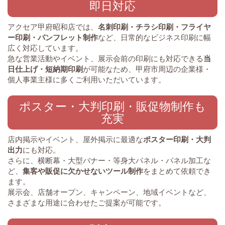
即日対応
アクセア甲府昭和店では、
名刺印刷・チラシ印刷・フライヤ
ー印刷・パンフレット制作
など、日常的なビジネス印刷に幅
広く対応しています。
急な営業活動やイベント、展示会前の印刷にも対応できる
当
日仕上げ・短納期印刷
が可能なため、甲府市周辺の企業様・
個人事業主様に多くご利用いただいています。
ポスター・大判印刷・販促物制作も
充実
店内掲示やイベント、屋外掲示に最適な
ポスター印刷・大判
出力
にも対応。
さらに、横断幕・大型バナー・等身大パネル・パネル加工な
ど、
集客や販促に欠かせないツール制作
をまとめて依頼でき
ます。
展示会、店舗オープン、キャンペーン、地域イベントなど、
さまざまな用途に合わせたご提案が可能です。