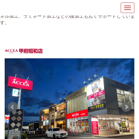
山梨県でおすすめの印刷会社「アクセア甲府昭和店」 チラシ印
刷、ポスター印刷などの印刷サービスはもちろん、製本加工、パ
ネル加工、ラミネート加工などの後加工も広くサポートしていま
す。